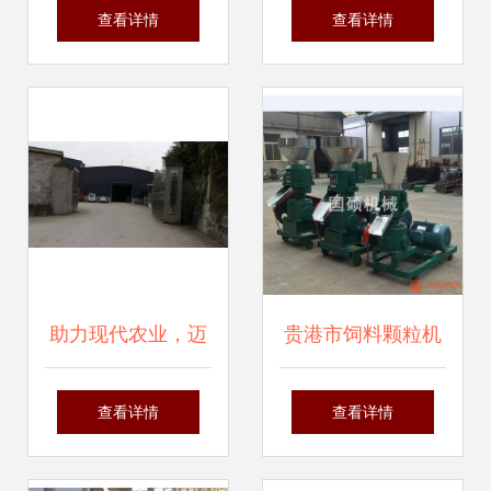
国来了三万多人考
池县经销商与服务
查看详情
查看详情
察清远,是时候.
支持
助力现代农业，迈
贵港市饲料颗粒机
向丰收未来——[公
厂家直销 家禽饲料
查看详情
查看详情
司名称]农业机械销
颗粒机械与农业机