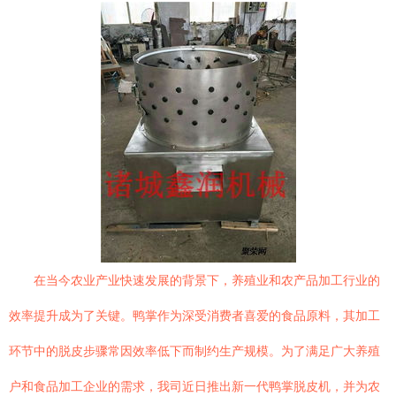
在当今农业产业快速发展的背景下，养殖业和农产品加工行业的
效率提升成为了关键。鸭掌作为深受消费者喜爱的食品原料，其加工
环节中的脱皮步骤常因效率低下而制约生产规模。为了满足广大养殖
户和食品加工企业的需求，我司近日推出新一代鸭掌脱皮机，并为农