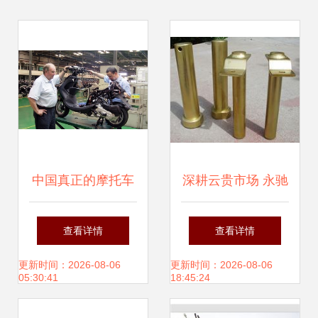
中国真正的摩托车
深耕云贵市场 永驰
大王 销量力压宗
机电赋能现代农业
查看详情
查看详情
申、隆鑫，平均每
设备新篇章
更新时间：2026-08-06
更新时间：2026-08-06
05:30:41
18:45:24
天卖出4700辆，还