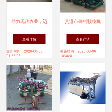
助力现代农业，迈
贵港市饲料颗粒机
向丰收未来——[公
厂家直销 家禽饲料
查看详情
查看详情
司名称]农业机械销
颗粒机械与农业机
更新时间：2026-08-06
更新时间：2026-08-06
21:36:05
10:36:01
售有限公司简介
械销售指南