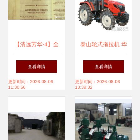
【清远芳华·4】全
泰山轮式拖拉机 华
国来了三万多人考
池县经销商与服务
查看详情
查看详情
察清远,是时候.
支持
更新时间：2026-08-06
更新时间：2026-08-06
11:30:56
13:39:32