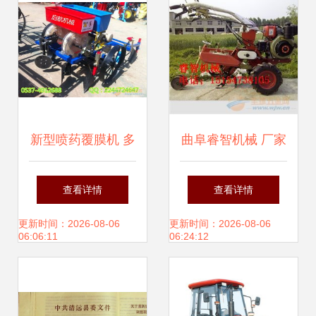
跨界农业机械销售
新型喷药覆膜机 多
曲阜睿智机械 厂家
功能播种覆膜机引
直销开沟机，专注
查看详情
查看详情
领农业机械化新变
农业机械优质销售
更新时间：2026-08-06
更新时间：2026-08-06
06:06:11
06:24:12
革