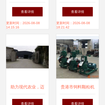
国来了三万多人考
池县经销商与服务
查看详情
查看详情
察清远,是时候.
支持
更新时间：2026-08-08
更新时间：2026-08-08
14:15:16
18:21:42
助力现代农业，迈
贵港市饲料颗粒机
向丰收未来——[公
厂家直销 家禽饲料
查看详情
查看详情