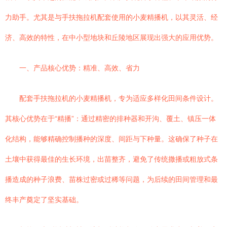
力助手。尤其是与手扶拖拉机配套使用的小麦精播机，以其灵活、经
济、高效的特性，在中小型地块和丘陵地区展现出强大的应用优势。
一、产品核心优势：精准、高效、省力
配套手扶拖拉机的小麦精播机，专为适应多样化田间条件设计。
其核心优势在于“精播”：通过精密的排种器和开沟、覆土、镇压一体
化结构，能够精确控制播种的深度、间距与下种量。这确保了种子在
土壤中获得最佳的生长环境，出苗整齐，避免了传统撒播或粗放式条
播造成的种子浪费、苗株过密或过稀等问题，为后续的田间管理和最
终丰产奠定了坚实基础。