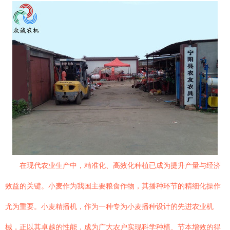
在现代农业生产中，精准化、高效化种植已成为提升产量与经济
效益的关键。小麦作为我国主要粮食作物，其播种环节的精细化操作
尤为重要。小麦精播机，作为一种专为小麦播种设计的先进农业机
械，正以其卓越的性能，成为广大农户实现科学种植、节本增效的得