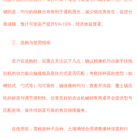
键的是，均匀的植株分布有利于通风透光，减少病虫害发生，促进分
蘖成穗，预计可使亩产提升5%-15%，经济效益显著。
三、选购与使用指南
农户在选购时，应重点关注以下几点：确认精播机与自家手扶拖
拉机的动力输出轴规格及悬挂方式是否匹配；考察排种器的类型（如
槽轮式、勺式等）与可靠性，确保播种均匀；查看开沟器、覆土镇压
轮的材质与调节便利性。信誉良好的农业机械销售商通常会提供型号
匹配咨询、操作培训及可靠的售后保障服务。
在使用前，需根据种子品种、土壤墒情合理调整播种深度和行