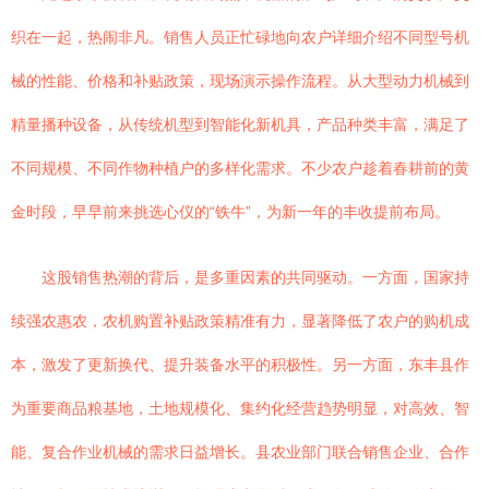
织在一起，热闹非凡。销售人员正忙碌地向农户详细介绍不同型号机
械的性能、价格和补贴政策，现场演示操作流程。从大型动力机械到
精量播种设备，从传统机型到智能化新机具，产品种类丰富，满足了
不同规模、不同作物种植户的多样化需求。不少农户趁着春耕前的黄
金时段，早早前来挑选心仪的“铁牛”，为新一年的丰收提前布局。
这股销售热潮的背后，是多重因素的共同驱动。一方面，国家持
续强农惠农，农机购置补贴政策精准有力，显著降低了农户的购机成
本，激发了更新换代、提升装备水平的积极性。另一方面，东丰县作
为重要商品粮基地，土地规模化、集约化经营趋势明显，对高效、智
能、复合作业机械的需求日益增长。县农业部门联合销售企业、合作