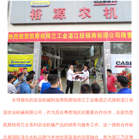
全球领先的农业机械制造商凯斯纽荷兰工业集团正式授权湛江裕
源农业机械有限公司，作为其在粤西地区的重要合作伙伴，全面负责
凯斯纽荷兰全系列农业机械产品的销售与服务工作。这一授权合作标
志着国际顶尖农机品牌与本地优质渠道的深度融合，将为湛江乃至整