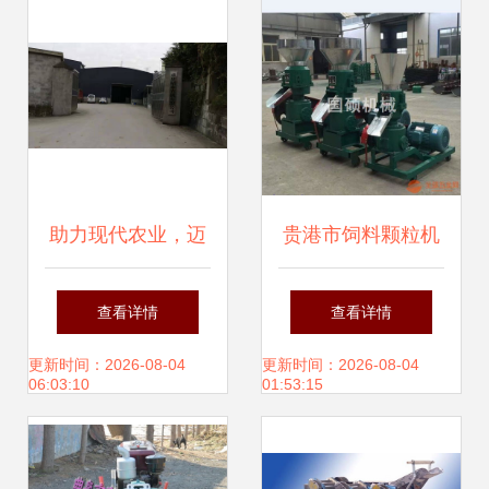
助力现代农业，迈
贵港市饲料颗粒机
向丰收未来——[公
厂家直销 家禽饲料
查看详情
查看详情
司名称]农业机械销
颗粒机械与农业机
更新时间：2026-08-04
更新时间：2026-08-04
06:03:10
01:53:15
售有限公司简介
械销售指南