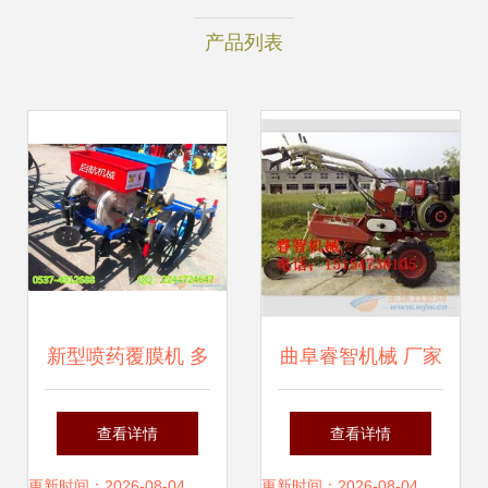
产品列表
新型喷药覆膜机 多
曲阜睿智机械 厂家
功能播种覆膜机引
直销开沟机，专注
查看详情
查看详情
领农业机械化新变
农业机械优质销售
更新时间：2026-08-04
更新时间：2026-08-04