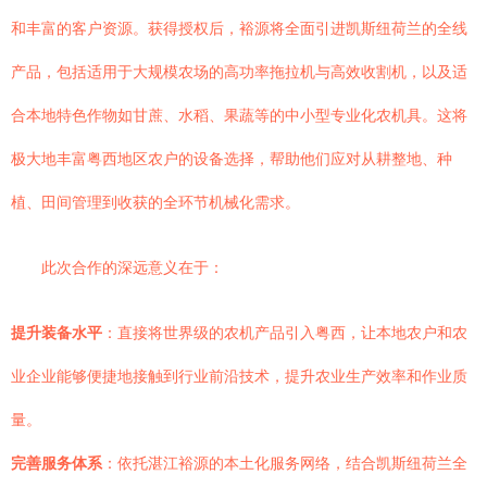
和丰富的客户资源。获得授权后，裕源将全面引进凯斯纽荷兰的全线
产品，包括适用于大规模农场的高功率拖拉机与高效收割机，以及适
合本地特色作物如甘蔗、水稻、果蔬等的中小型专业化农机具。这将
极大地丰富粤西地区农户的设备选择，帮助他们应对从耕整地、种
植、田间管理到收获的全环节机械化需求。
此次合作的深远意义在于：
提升装备水平
：直接将世界级的农机产品引入粤西，让本地农户和农
业企业能够便捷地接触到行业前沿技术，提升农业生产效率和作业质
量。
完善服务体系
：依托湛江裕源的本土化服务网络，结合凯斯纽荷兰全