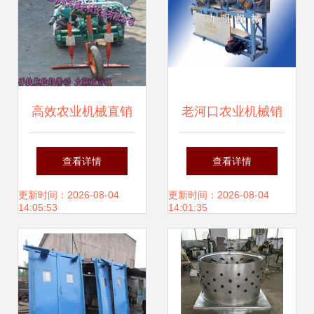
高效农业机械直销
老河口农业机械销
大蒜、大葱、大姜
售公司的面条饺子
查看详情
查看详情
收获机选购指南与
皮一体机供应情况
更新时间：2026-08-04
更新时间：2026-08-04
14:05:53
14:01:35
价格解析
分析