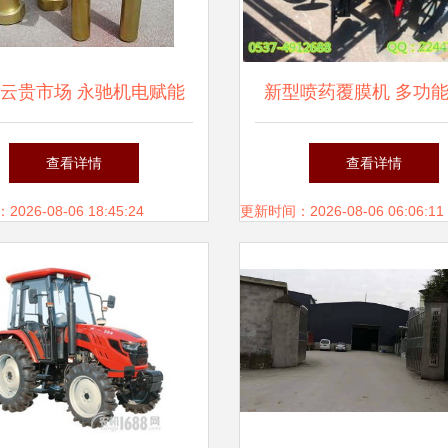
云贵市场 永驰机电赋能
新型喷药覆膜机 多功
现代农业设备新篇章
覆膜机引领农业机械化
查看详情
查看详情
26-08-06 18:45:24
更新时间：2026-08-06 06:06:11