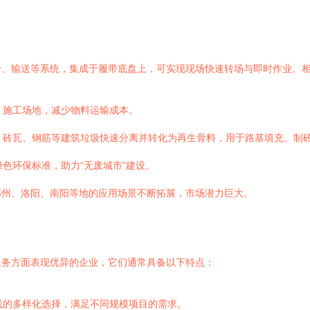
分、输送等系统，集成于履带底盘上，可实现现场快速转场与即时作业。
、施工场地，减少物料运输成本。
、砖瓦、钢筋等建筑垃圾快速分离并转化为再生骨料，用于路基填充、制
色环保标准，助力“无废城市”建设。
郑州、洛阳、南阳等地的应用场景不断拓展，市场潜力巨大。
服务方面表现优异的企业，它们通常具备以下特点：
线的多样化选择，满足不同规模项目的需求。