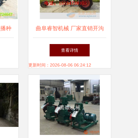
能播种
曲阜睿智机械 厂家直销开沟
新变革
机，专注农业机械优质销售
查看详情
更新时间：2026-08-06 06:24:12