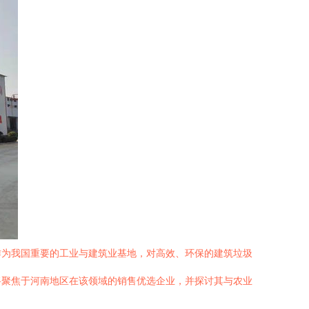
作为我国重要的工业与建筑业基地，对高效、环保的建筑垃圾
将聚焦于河南地区在该领域的销售优选企业，并探讨其与农业