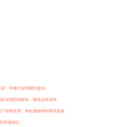
来源，平衡行业周期性波动。
团队实现协同效应，降低运营成本。
推广秸秆处理、有机废物再利用等设备。
的市场地位。