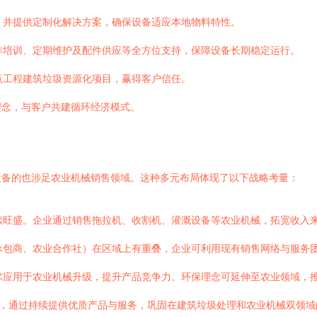
，并提供定制化解决方案，确保设备适应本地物料特性。
作培训、定期维护及配件供应等全方位支持，保障设备长期稳定运行。
点工程建筑垃圾资源化项目，赢得客户信任。
理念，与客户共建循环经济模式。
设备的也涉足农业机械销售领域。这种多元布局体现了以下战略考量：
续旺盛。企业通过销售拖拉机、收割机、灌溉设备等农业机械，拓宽收入
承包商、农业合作社）在区域上有重叠，企业可利用现有销售网络与服务
术应用于农业机械升级，提升产品竞争力。环保理念可延伸至农业领域，
心，通过持续提供优质产品与服务，巩固在建筑垃圾处理和农业机械双领域