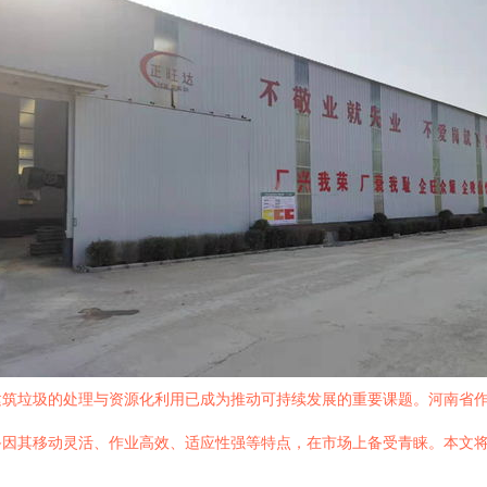
建筑垃圾的处理与资源化利用已成为推动可持续发展的重要课题。河南省
备因其移动灵活、作业高效、适应性强等特点，在市场上备受青睐。本文