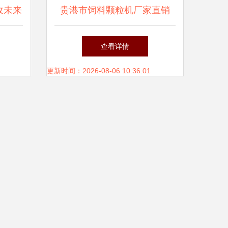
收未来
贵港市饲料颗粒机厂家直销
械销售
家禽饲料颗粒机械与农业机械
查看详情
销售指南
更新时间：2026-08-06 10:36:01