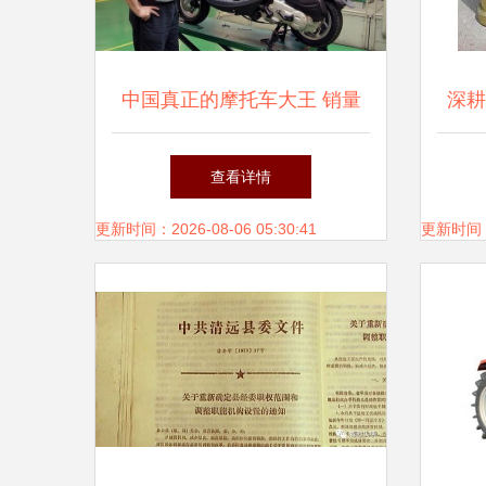
中国真正的摩托车大王 销量
深耕
力压宗申、隆鑫，平均每天卖
查看详情
出4700辆，还跨界农业机械销
更新时间：2026-08-06 05:30:41
更新时间：20
售