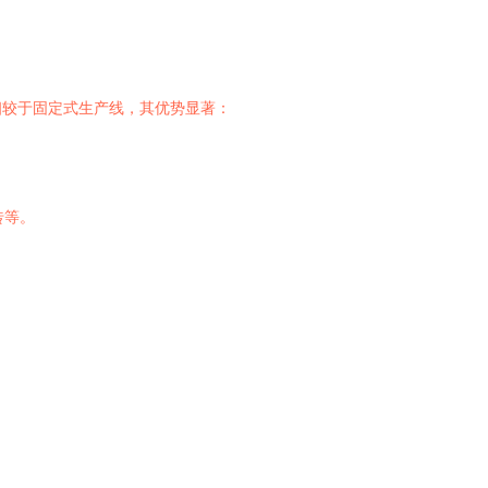
相较于固定式生产线，其优势显著：
砖等。