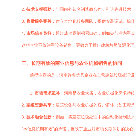
2.
技术支撑强劲
：与国内外知名制造商合作，引进先进技术
3.
售后服务完善
：建立本地化服务团队，提供安装调试、操
4.
市场信誉良好
：通过成功案例积累口碑，例如参与省内重
这些企业不仅注重设备销售，更致力于推广建筑垃圾资源化
三、长期有效的商业信息与农业机械销售的协同
值得注意的是，河南许多优秀企业在主营建筑垃圾处理
1.
市场需求互补
：河南是农业大省，农业机械化需求持
2.
渠道资源共享
：建筑设备与农业机械的客户群体（如工程
3.
技术融合创新
：例如，将建筑垃圾处理中的自动化控制技
“本信息长期有效”的承诺，反映了企业对市场长期深耕的决