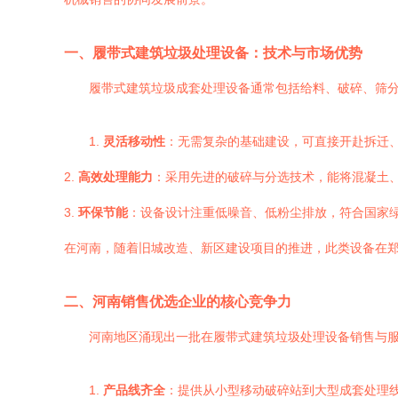
一、履带式建筑垃圾处理设备：技术与市场优势
履带式建筑垃圾成套处理设备通常包括给料、破碎、筛
1.
灵活移动性
：无需复杂的基础建设，可直接开赴拆迁
2.
高效处理能力
：采用先进的破碎与分选技术，能将混凝土
3.
环保节能
：设备设计注重低噪音、低粉尘排放，符合国家绿
在河南，随着旧城改造、新区建设项目的推进，此类设备在
二、河南销售优选企业的核心竞争力
河南地区涌现出一批在履带式建筑垃圾处理设备销售与
1.
产品线齐全
：提供从小型移动破碎站到大型成套处理