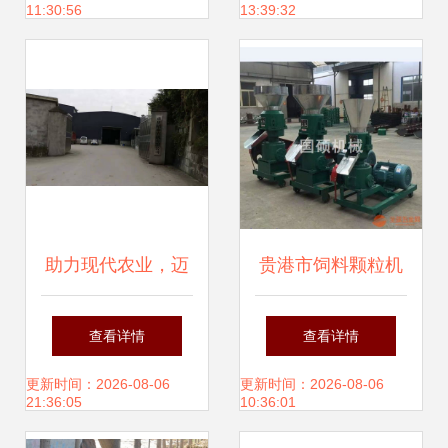
11:30:56
13:39:32
助力现代农业，迈
贵港市饲料颗粒机
向丰收未来——[公
厂家直销 家禽饲料
查看详情
查看详情
司名称]农业机械销
颗粒机械与农业机
更新时间：2026-08-06
更新时间：2026-08-06
21:36:05
10:36:01
售有限公司简介
械销售指南